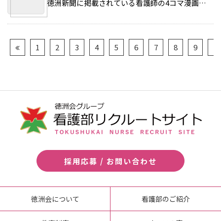
徳洲新聞に掲載されている看護師の4コマ漫画です。 今回は目指せ！ナイチンゲール 第5回を掲載。 >>続きを読む
1
2
3
4
5
6
7
8
9
10
採用応募 / お問い合わせ
徳洲会について
看護部のご紹介