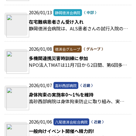
2026/01/13
静岡徳洲会病院
在宅難病患者さん受け入れ
静岡徳洲会病院は、ALS患者さんの試行入院の受け入れを行った。 >>続きを読む
2026/01/08
徳洲会グループ
多機関連携災害時訓練に参加
NPO法人TMATは11月7日から2日間、第6回多機関連携災害時医療救助訓練に参加した。 >>続きを読む
2026/01/07
高砂西部病院
身体拘束の実施率0～1%を維持
高砂西部病院は身体拘束防止に取り組み、実施率0～1%台を維持している。 >>続きを読む
2026/01/06
八尾徳洲会総合病院
一般向けイベント開催へ精力的!