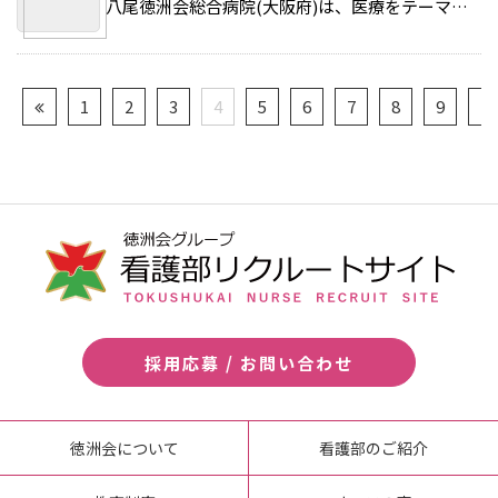
八尾徳洲会総合病院(大阪府)は、医療をテーマとする一般向けイベントを本格的に再開した。 >>続きを読む
1
2
3
4
5
6
7
8
9
10
採用応募 / お問い合わせ
徳洲会について
看護部のご紹介