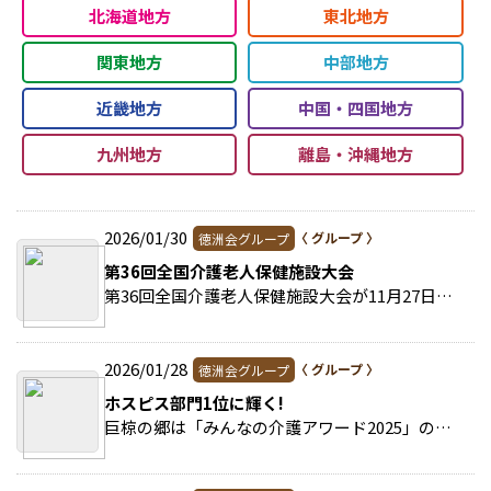
北海道地方
東北地方
関東地方
中部地方
近畿地方
中国・四国地方
九州地方
離島・沖縄地方
2026/01/30
徳洲会グループ
第36回全国介護老人保健施設大会
第36回全国介護老人保健施設大会が11月27日から2日間、山口県で行われた。 >>続きを読む
2026/01/28
徳洲会グループ
ホスピス部門1位に輝く!
巨椋の郷は「みんなの介護アワード2025」のホスピス部門で1位に選出された。 >>続きを読む