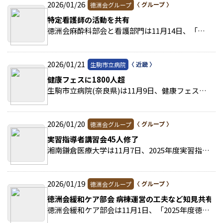
2026/01/26
徳洲会グループ
特定看護師の活動を共有
徳洲会麻酔科部会と看護部門は11月14日、「麻酔領域特定看護師ミーティング」を開催した。 >>続きを読む
2026/01/21
生駒市立病院
健康フェスに1800人超
生駒市立病院(奈良県)は11月9日、健康フェスティバルを実施した。 >>続きを読む
2026/01/20
徳洲会グループ
実習指導者講習会45人修了
湘南鎌倉医療大学は11月7日、2025年度実習指導者講習会の閉講式を行い、45人が修了証を受け取った。 >>続きを読む
2026/01/19
徳洲会グループ
徳洲会緩和ケア部会 病棟運営の工夫など知見共有
徳洲会緩和ケア部会は11月1日、「2025年度徳洲会緩和ケア部会」を開催した。 >>続きを読む