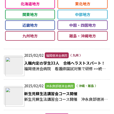
北海道地方
東北地方
関東地方
中部地方
近畿地方
中国・四国地方
九州地方
離島・沖縄地方
2015/02/02
福岡徳洲会病院
入職内定の学生33人 合格へラストスパート！
福岡徳洲会病院 看護師国試対策で研修 >>続きを読む
2015/02/02
沖永良部徳洲会病院
新生児蘇生法講習会コース開催
新生児蘇生法講習会コース開催 沖永良部徳洲会病院（鹿児島県） >>続きを読む