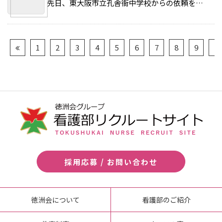
先日、東大阪市立孔舎衙中学校からの依頼を受けて職業インタビューを受けました。 >>続きを読む
1
2
3
4
5
6
7
8
9
10
採用応募 / お問い合わせ
徳洲会について
看護部のご紹介