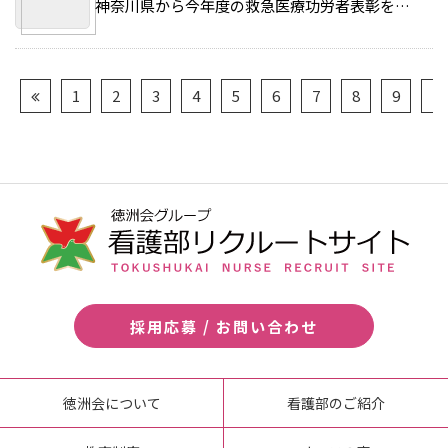
神奈川県から今年度の救急医療功労者表彰を受けた大和徳洲会病院は、院内で表彰式を開催した。 >>続きを読む
1
2
3
4
5
6
7
8
9
10
採用応募 / お問い合わせ
徳洲会について
看護部のご紹介