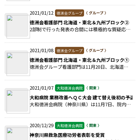
2021/01/12
徳洲会グループ
徳洲会看護部門 北海道・東北＆九州ブロック②
2部制で行った発表の合間には積極的な質疑応答があった。 >>続きを読む
2021/01/08
徳洲会グループ
徳洲会看護部門 北海道・東北＆九州ブロック①
徳洲会グループ看護部門は11月20日、北海道・東北ブロック（11病院）と九州ブロック（8病院）でそれぞれ業務改善発表会を開催した。 >>続きを読む
2021/01/07
大和徳洲会病院
大和病院 業務改善へＱＣ大会 建て替え後初の予選方
大和徳洲会病院（神奈川県）は11月7日、院内でＱＣ（Quarity Control：品質管理）大会を開催した。 >>続きを読む
2020/12/29
大和徳洲会病院
神奈川県救急医療功労者表彰を受賞