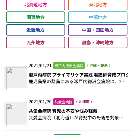
北海道地方
東北地方
関東地方
中部地方
近畿地方
中国・四国地方
九州地方
離島・沖縄地方
2021/01/21
瀬戸内徳洲会病院
瀬戸内病院 プライマリケア実践 看護師育成プログラ
鹿児島県の離島にある瀬戸内徳洲会病院は、2021年4月から「きゅら島プライマリケア看護師育成プログラム」を開始する。 >>続きを読む
2021/01/20
共愛会病院
共愛会病院 育児の不安や悩み軽減
共愛会病院（北海道）が育児中の母親を対象に開催している「オンラインママミーティング」が好評だ。 >>続きを読む