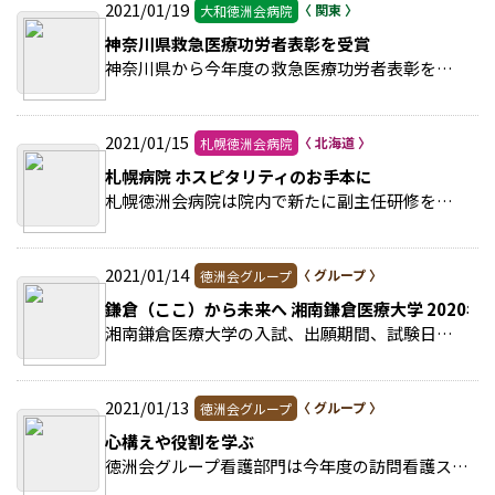
2021/01/19
大和徳洲会病院
神奈川県救急医療功労者表彰を受賞
神奈川県から今年度の救急医療功労者表彰を受けた大和徳洲会病院は、院内で表彰式を開催した。 >>続きを読む
2021/01/15
札幌徳洲会病院
札幌病院 ホスピタリティのお手本に
札幌徳洲会病院は院内で新たに副主任研修を実施した。 >>続きを読む
2021/01/14
徳洲会グループ
鎌倉（ここ）から未来へ 湘南鎌倉医療大学 2020年
湘南鎌倉医療大学の入試、出願期間、試験日、試験会場についてご案内します。 >>続きを読む
2021/01/13
徳洲会グループ
心構えや役割を学ぶ
徳洲会グループ看護部門は今年度の訪問看護ステーション（訪看ＳＴ）管理者会議をオンラインで行った。 >>続きを読む