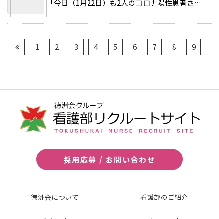
「今日（1月22日）も2人のコロナ陽性患者さんが入院しました。ひとりは1月中旬に陽性が判明した。 >>続きを読む
1
2
3
4
5
6
7
8
9
10
採用応募 / お問い合わせ
徳洲会について
看護部のご紹介