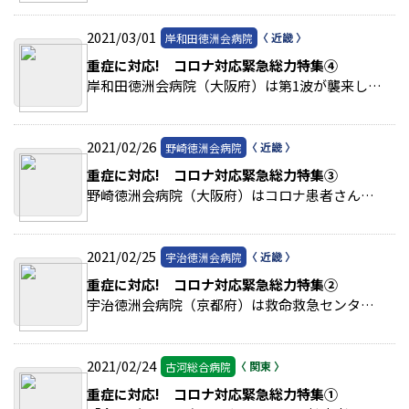
2021/03/01
岸和田徳洲会病院
重症に対応! コロナ対応緊急総力特集④
岸和田徳洲会病院（大阪府）は第1波が襲来した昨年3月にコロナ患者さんの入院受け入れを開始。 >>続きを読む
2021/02/26
野崎徳洲会病院
重症に対応! コロナ対応緊急総力特集③
野崎徳洲会病院（大阪府）はコロナ患者さんの受け入れに中等症38床、重症4床を用意している。 >>続きを読む
2021/02/25
宇治徳洲会病院
重症に対応! コロナ対応緊急総力特集②
宇治徳洲会病院（京都府）は救命救急センターの一部を新型コロナ専用病床として確保。 >>続きを読む
2021/02/24
古河総合病院
重症に対応! コロナ対応緊急総力特集①