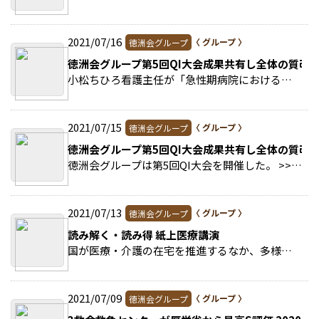
2021/07/16
徳洲会グループ
徳洲会グループ第5回QI大会成果共有し全体の質改
小松ちひろ看護主任が「急性期病院における身体抑制廃止に向けた取り組み～抑制のない看護を目指して～」をテーマに発表。 >>続きを読む
2021/07/15
徳洲会グループ
徳洲会グループ第5回QI大会成果共有し全体の質改
徳洲会グループは第5回QI大会を開催した。 >>続きを読む
2021/07/13
徳洲会グループ
読み解く・読み得 紙上医療講演
国が医療・介護の在宅を推進するなか、多様な在宅サービスが行われています。 >>続きを読む
2021/07/09
徳洲会グループ