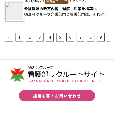
2021/06/29
徳洲会グループ
介護報酬の改定内容 理解し対策を構築へ
徳洲会グループ介護部門と看護部門は、それぞれ2021年度介護報酬改定をテーマとしたWEB会議を行った。 >>続きを読む
1
2
3
4
5
6
7
8
9
10
採用応募 / お問い合わせ