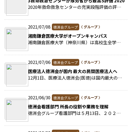
3救命救急センターが厚労省から最高S評価 2020年
2020年救命救急センターの充実段階評価の評価結果を厚生労働省が公表。 >>続きを読む
2021/07/08
徳洲会グループ
湘南鎌倉医療大学がオープンキャンパス
湘南鎌倉医療大学（神奈川県）は高校生全学年を対象に夏のオープンキャンパスを開催する。 >>続きを読む
2021/07/06
徳洲会グループ
医療法人徳洲会が国内 最大の民間医療法人へ
12月1日、医療法人徳洲会(医徳)は国内最大の民間医療法人となる。 >>続きを読む
2021/06/30
徳洲会グループ
徳洲会看護部門 所長の役割や業務を理解
徳洲会グループ看護部門は５月13日、２０２１年度第１回訪問看護ステーション（訪看ＳＴ）管理者研修をオンラインで行った。 >>続きを読む