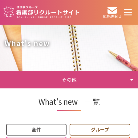
応募/問合せ
What's new
その他
What's new 一覧
全件
グループ