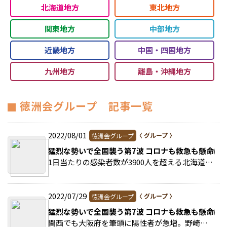
北海道地方
東北地方
関東地方
中部地方
近畿地方
中国・四国地方
九州地方
離島・沖縄地方
徳洲会グループ 記事一覧
2022/08/01
徳洲会グループ
猛烈な勢いで全国襲う第7波 コロナも救急も懸命に
1日当たりの感染者数が3900人を超える北海道(7月21日時点)では、札幌徳洲会病院の8床あるコロナ病床が満床となっている。 >>続きを読む
2022/07/29
徳洲会グループ
猛烈な勢いで全国襲う第7波 コロナも救急も懸命に
関西でも大阪府を筆頭に陽性者が急増。野崎徳洲会病院(大阪府)は昨年9月にコロナ重症センター(20床)を開設、院内にも軽症・中等症用病床(38床)を確保した。 >>続きを読む