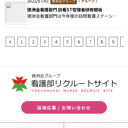
2022/07/01
徳洲会グループ
徳洲会看護部門 訪看ST管理者研修開始
徳洲会看護部門は今年度の訪問看護ステーション(訪看ST)管理者(所長)研修を開始した。 >>続きを読む
1
2
3
4
5
6
7
8
9
10
採用応募 / お問い合わせ