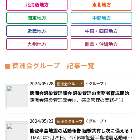
北海道地方
東北地方
関東地方
中部地方
近畿地方
中国・四国地方
九州地方
離島・沖縄地方
徳洲会グループ 記事一覧
2024/05/28
徳洲会グループ
徳洲会感染管理部会 感染管理の実務者育成開始
徳洲会感染管理部会は、感染管理の実務担当者育成を開始した。 >>続きを読む
2024/05/23
徳洲会グループ
能登半島地震の活動報告 経験共有し次に備える TMA
TMATは3月29日、令和6年能登半島地震活動報告会をWEB開催した。 >>続きを読む