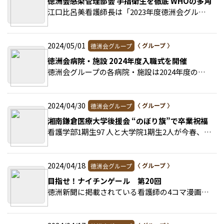
徳洲会感染管理部会 手指衛生を徹底 WHOの多角的
江口比呂美看護師長は「2023年度徳洲会グループ手指衛生調査報告」をテーマに発表した。 >>続きを読む
2024/05/01
徳洲会グループ
徳洲会病院・施設 2024年度入職式を開催
徳洲会グループの各病院・施設は2024年度の入職式をそれぞれ開催した。 >>続きを読む
2024/04/30
徳洲会グループ
湘南鎌倉医療大学後援会 “のぼり旗”で卒業祝福
看護学部1期生97 人と大学院1期生2人が今春、卒業・修了した湘南鎌倉医療大学。 >>続きを読む
2024/04/18
徳洲会グループ
目指せ！ナイチンゲール 第20回
徳洲新聞に掲載されている看護師の4コマ漫画です。 今回は目指せ！ナイチンゲール 第20回を掲載。 >>続きを読む