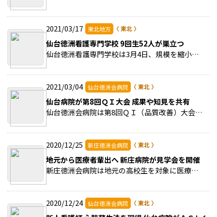
2021/03/17
東北地方
仙台徳洲看護専門学校 9回生52人が巣立つ
仙台徳洲看護専門学校は3月4日、規模を縮小して2020年度卒業式を開催、9回生52人が巣立った。 >>続きを読む
2021/03/04
仙台徳洲会病院
仙台病院が第8回ＱＩ大会 成果や知見を共有
仙台徳洲会病院は第8回ＱＩ（品質改善）大会を開催した。 >>続きを読む
2020/12/25
新庄徳洲会病院
地元から医療者輩出へ 新庄病院が見学会を開催
新庄徳洲会病院は地元の高校生を対象に医療現場見学会を行った。医療に興味をもってもらい地元出身の医療従事者の増加につなげるのが狙い。 >>続きを読む
2020/12/24
仙台徳洲会病院