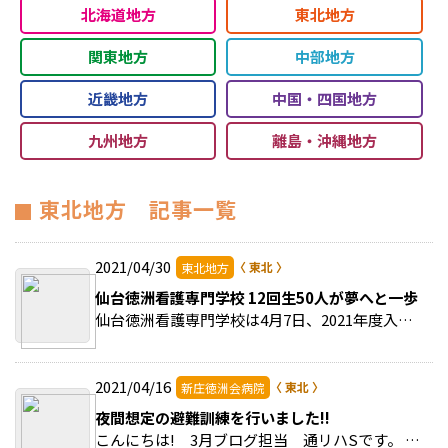
北海道地方
東北地方
関東地方
中部地方
近畿地方
中国・四国地方
九州地方
離島・沖縄地方
東北地方 記事一覧
2021/04/30
東北地方
仙台徳洲看護専門学校 12回生50人が夢へと一歩
仙台徳洲看護専門学校は4月7日、2021年度入学式を挙行した。 >>続きを読む
2021/04/16
新庄徳洲会病院
夜間想定の避難訓練を行いました!!
こんにちは! 3月ブログ担当 通リハSです。 >>続きを読む